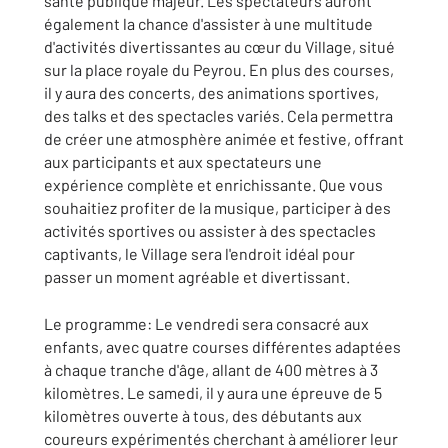
santé publique majeur. Les spectateurs auront
également la chance d'assister à une multitude
d'activités divertissantes au cœur du Village, situé
sur la place royale du Peyrou. En plus des courses,
il y aura des concerts, des animations sportives,
des talks et des spectacles variés. Cela permettra
de créer une atmosphère animée et festive, offrant
aux participants et aux spectateurs une
expérience complète et enrichissante. Que vous
souhaitiez profiter de la musique, participer à des
activités sportives ou assister à des spectacles
captivants, le Village sera l'endroit idéal pour
passer un moment agréable et divertissant.
Le programme: Le vendredi sera consacré aux
enfants, avec quatre courses différentes adaptées
à chaque tranche d'âge, allant de 400 mètres à 3
kilomètres. Le samedi, il y aura une épreuve de 5
kilomètres ouverte à tous, des débutants aux
coureurs expérimentés cherchant à améliorer leur