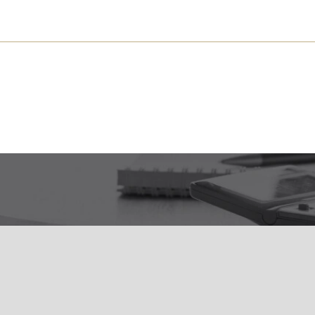
s près de chez vous