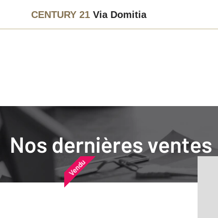
CENTURY 21
Via Domitia
Agence immobilière
Vendre
Nos dernières ventes
Nos dernières ventes
Nos derniers biens vendu
Vendu