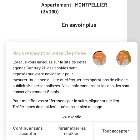
Appartement - MONTPELLIER
(34090)
En savoir plus
Vendu
Appartement - MONTPELLIER
(34090)
En savoir plus
Vendu