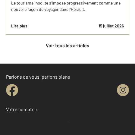
Le tourisme insolite s’impose progressivement comme une
nouvelle façon de voyager dans l’Hérault.
Lire plus
15 juillet 2026
Voir tous les articles
Parlons de vous, parlons biens
Votre compte :
Accéder à mon compte