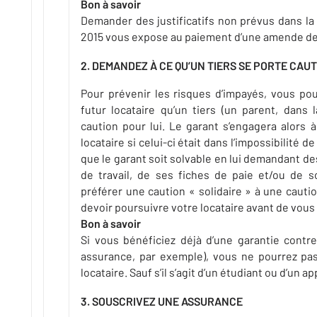
Bon à savoir
Demander des justificatifs non prévus dans la l
2015 vous expose au paiement d’une amende de
2. DEMANDEZ À CE QU’UN TIERS SE PORTE CAU
Pour prévenir les risques d’impayés, vous po
futur locataire qu’un tiers (un parent, dans 
caution pour lui. Le garant s’engagera alors à
locataire si celui-ci était dans l’impossibilité de 
que le garant soit solvable en lui demandant d
de travail, de ses fiches de paie et/ou de s
préférer une caution « solidaire » à une cauti
devoir poursuivre votre locataire avant de vous
Bon à savoir
Si vous bénéficiez déjà d’une garantie contr
assurance, par exemple), vous ne pourrez pas
locataire. Sauf s’il s’agit d’un étudiant ou d’un ap
3. SOUSCRIVEZ UNE ASSURANCE