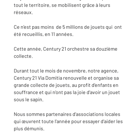
tout le territoire, se mobilisent grâce à leurs
réseaux.
Ce n’est pas moins de 5 millions de jouets qui ont
été recueillis, en 11 années.
Cette année, Century 21 orchestre sa douzième
collecte.
Durant tout le mois de novembre, notre agence,
Century 21 Via Domitia renouvelle et organise sa
grande collecte de jouets, au profit d’enfants en
souffrance et qui n’ont pas la joie d’avoir un jouet
sous le sapin.
Nous sommes partenaires d’associations locales
qui œuvrent toute l’année pour essayer d’aider les
plus démunis.