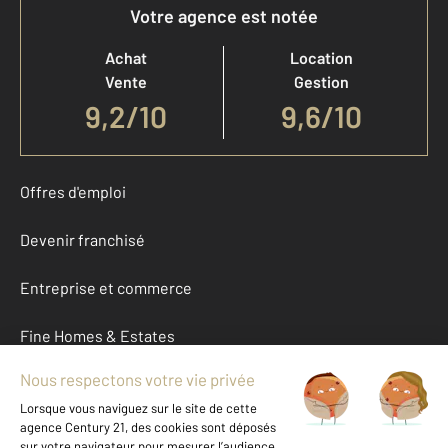
Votre agence est notée
Achat
Location
Vente
Gestion
9,2
/
10
9,6/10
Offres d'emploi
Devenir franchisé
Entreprise et commerce
Fine Homes & Estates
À propos
International