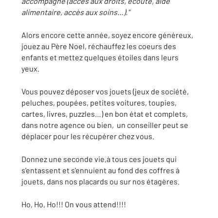
accompagne (accès aux droits, écoute, aide
alimentaire, accès aux soins…)."
Alors encore cette année, soyez encore généreux,
jouez au Père Noel, réchauffez les coeurs des
enfants et mettez quelques étoiles dans leurs
yeux.
Vous pouvez déposer vos jouets (jeux de société,
peluches, poupées, petites voitures, toupies,
cartes, livres, puzzles…) en bon état et complets,
dans notre agence ou bien, un conseiller peut se
déplacer pour les récupérer chez vous.
Donnez une seconde vie,à tous ces jouets qui
s'entassent et s'ennuient au fond des coffres à
jouets, dans nos placards ou sur nos étagères.
Ho, Ho, Ho!!! On vous attend!!!!