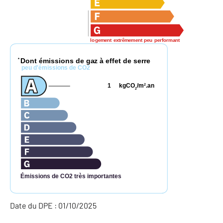
logement extrêmement peu performant
Dont émissions de gaz à effet de serre
*
peu d'émissions de CO2
1
kgCO
/m
.an
2
2
Émissions de CO2 très importantes
Date du DPE : 01/10/2025