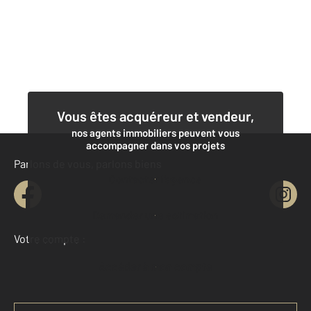
Vous êtes acquéreur et vendeur,
nos agents immobiliers peuvent vous
accompagner dans vos projets
Parlons de vous, parlons biens
Contacter l'agence
Demander une estimation
Votre compte :
Accéder à mon compte